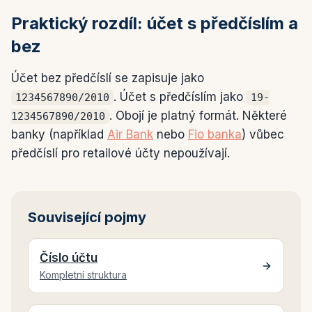
Praktický rozdíl: účet s předčíslím a
bez
Účet bez předčíslí se zapisuje jako
. Účet s předčíslím jako
1234567890/2010
19-
. Obojí je platný formát. Některé
1234567890/2010
banky (například
Air Bank
nebo
Fio banka
) vůbec
předčíslí pro retailové účty nepoužívají.
Související pojmy
Číslo účtu
Kompletní struktura