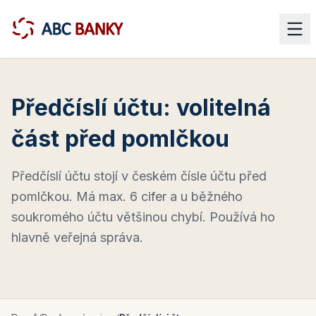
Předčíslí účtu: volitelná
část před pomlčkou
Předčíslí účtu stojí v českém čísle účtu před
pomlčkou. Má max. 6 cifer a u běžného
soukromého účtu většinou chybí. Používá ho
hlavně veřejná správa.