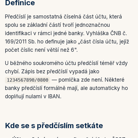
Definice
Předčíslí je samostatná číselná část účtu, která
spolu se základní částí tvoří jednoznačnou
identifikaci v rámci jedné banky. Vyhláška ČNB č.
169/2011 Sb. ho definuje jako „část čísla účtu, jejíž
počet číslic není větší než 6".
U běžného soukromého účtu předčíslí téměř vždy
chybí. Zápis bez předčíslí vypadá jako
— pomlčka zde není. Některé
1234567890/0800
banky předčíslí formálně mají, ale automaticky ho
doplňují nulami v IBAN.
Kde se s předčíslím setkáte