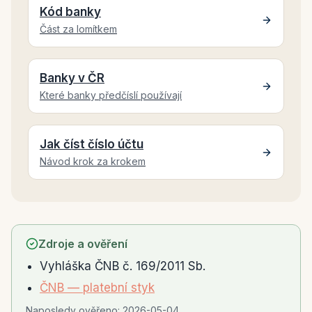
Kód banky
Část za lomítkem
Banky v ČR
Které banky předčíslí používají
Jak číst číslo účtu
Návod krok za krokem
Zdroje a ověření
Vyhláška ČNB č. 169/2011 Sb.
ČNB — platební styk
Naposledy ověřeno:
2026-05-04