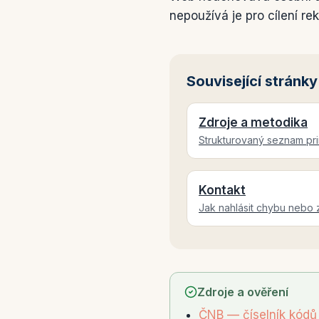
nepoužívá je pro cílení re
Související stránky
Zdroje a metodika
Strukturovaný seznam pri
Kontakt
Jak nahlásit chybu nebo z
Zdroje a ověření
ČNB — číselník kódů