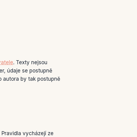
atele
. Texty nejsou
er, údaje se postupně
o autora by tak postupně
 Pravidla vycházejí ze