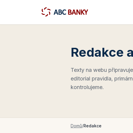
Redakce 
Texty na webu připravuje
editorial pravidla, primá
kontrolujeme.
Domů
/
Redakce