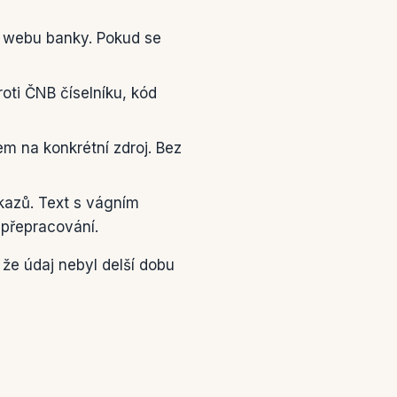
 webu banky. Pokud se
oti ČNB číselníku, kód
m na konkrétní zdroj. Bez
dkazů. Text s vágním
 přepracování.
že údaj nebyl delší dobu