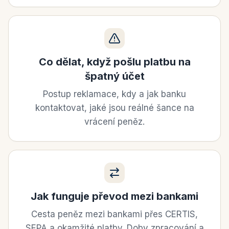
Co dělat, když pošlu platbu na
špatný účet
Postup reklamace, kdy a jak banku
kontaktovat, jaké jsou reálné šance na
vrácení peněz.
Jak funguje převod mezi bankami
Cesta peněz mezi bankami přes CERTIS,
SEPA a okamžité platby. Doby zpracování a