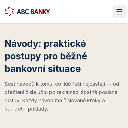
Návody: praktické
postupy pro běžné
bankovní situace
Šest návodů k tomu, co lidé řeší nejčastěji — od
přečtení čísla účtu po reklamaci špatně poslané
platby. Každý návod má číslované kroky a
konkrétní příklady.