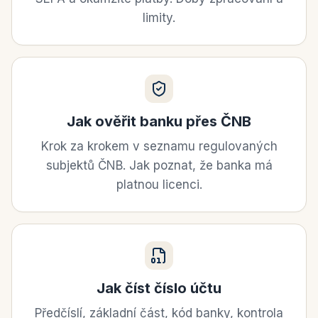
limity.
Jak ověřit banku přes ČNB
Krok za krokem v seznamu regulovaných
subjektů ČNB. Jak poznat, že banka má
platnou licenci.
Jak číst číslo účtu
Předčíslí, základní část, kód banky, kontrola