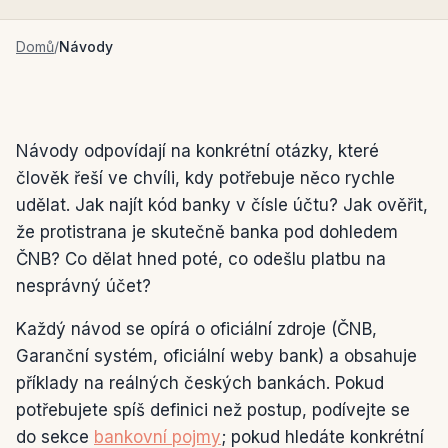
Domů
/
Návody
Návody odpovídají na konkrétní otázky, které
člověk řeší ve chvíli, kdy potřebuje něco rychle
udělat. Jak najít kód banky v čísle účtu? Jak ověřit,
že protistrana je skutečně banka pod dohledem
ČNB? Co dělat hned poté, co odešlu platbu na
nesprávný účet?
Každý návod se opírá o oficiální zdroje (ČNB,
Garanční systém, oficiální weby bank) a obsahuje
příklady na reálných českých bankách. Pokud
potřebujete spíš definici než postup, podívejte se
do sekce
bankovní pojmy
; pokud hledáte konkrétní