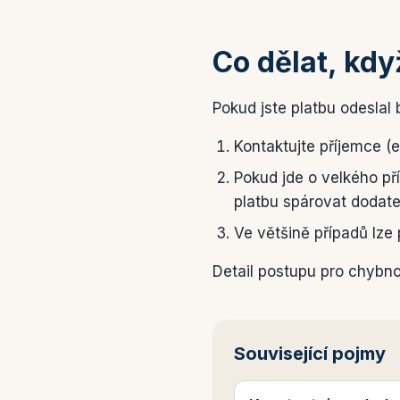
Co dělat, kd
Pokud jste platbu odeslal
Kontaktujte příjemce (
Pokud jde o velkého př
platbu spárovat dodat
Ve většině případů lze
Detail postupu pro chybn
Související pojmy