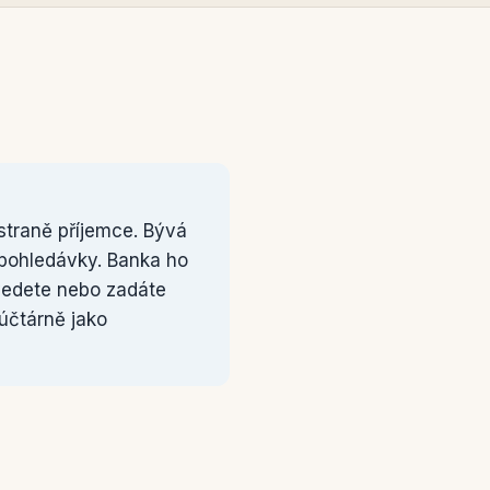
 straně příjemce. Bývá
r pohledávky. Banka ho
vedete nebo zadáte
 účtárně jako