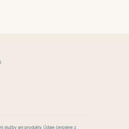
ů
ní služby ani produkty. Údaje čerpáme z