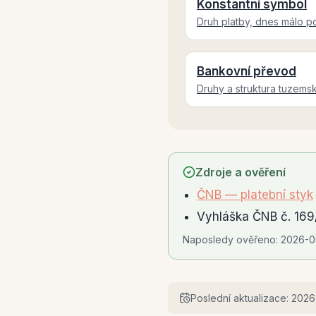
Konstantní symbol
Druh platby, dnes málo p
Bankovní převod
Druhy a struktura tuzem
Zdroje a ověření
ČNB — platební styk
Vyhláška ČNB č. 169/
Naposledy ověřeno:
2026-0
Poslední aktualizace:
2026