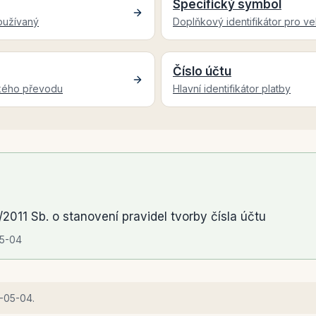
Specifický symbol
oužívaný
Doplňkový identifikátor pro v
Číslo účtu
ského převodu
Hlavní identifikátor platby
2011 Sb. o stanovení pravidel tvorby čísla účtu
5-04
-05-04
.