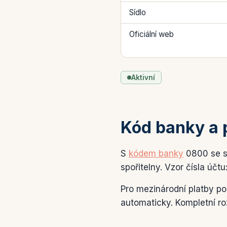
Sídlo
Oficiální web
Aktivní
Kód banky a 
S
kódem banky
0800 se se
spořitelny. Vzor čísla účtu
Pro mezinárodní platby p
automaticky. Kompletní ro