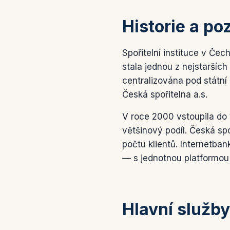
Historie a po
Spořitelní instituce v Če
stala jednou z nejstarších 
centralizována pod státní
Česká spořitelna a.s.
V roce 2000 vstoupila do 
většinový podíl. Česká spo
počtu klientů. Internetba
— s jednotnou platformou 
Hlavní služby