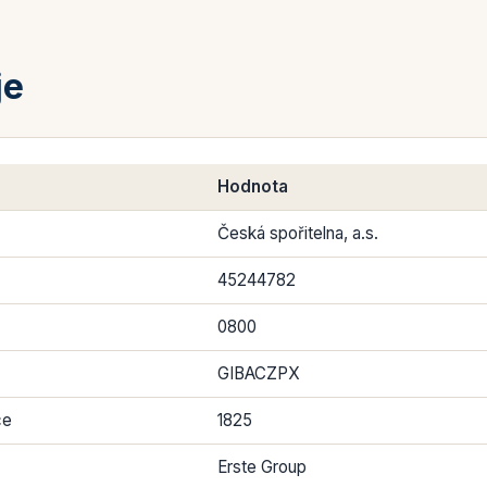
je
Hodnota
Česká spořitelna, a.s.
45244782
0800
GIBACZPX
ce
1825
Erste Group