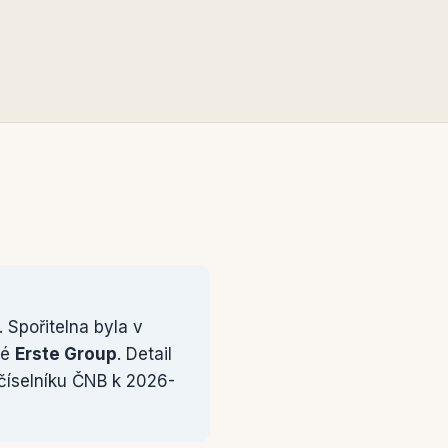
 Spořitelna byla v
ké
Erste Group
. Detail
 číselníku ČNB k 2026-