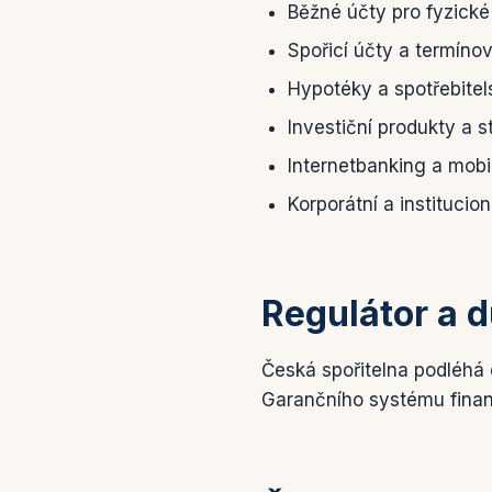
Běžné účty pro fyzické 
Spořicí účty a termíno
Hypotéky a spotřebitel
Investiční produkty a s
Internetbanking a mobi
Korporátní a institucio
Regulátor a 
Česká spořitelna podléhá
Garančního systému finan