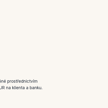
těné prostřednictvím
R na klienta a banku.