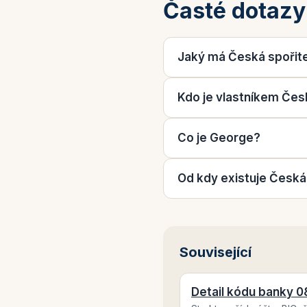
Časté dotazy
Jaký má Česká spořit
Kdo je vlastníkem Čes
Co je George?
Od kdy existuje Česká
Související
Detail kódu banky 