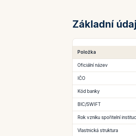
Základní úda
Položka
Oficiální název
IČO
Kód banky
BIC/SWIFT
Rok vzniku spořitelní institu
Vlastnická struktura