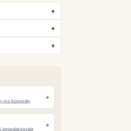
y pro korporáty
G zpopularizovala