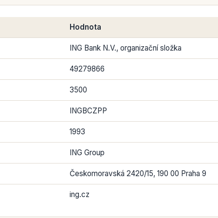
Hodnota
ING Bank N.V., organizační složka
49279866
3500
INGBCZPP
1993
ING Group
Českomoravská 2420/15, 190 00 Praha 9
ing.cz