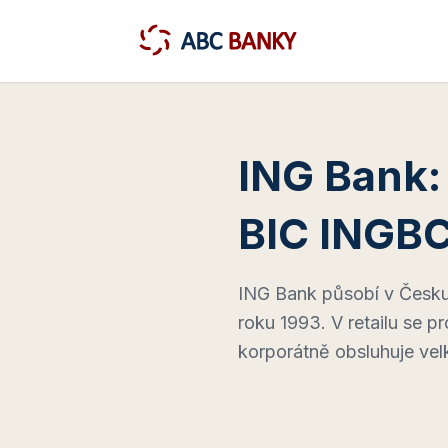
ING Bank:
BIC INGBC
ING Bank působí v Česku
roku 1993. V retailu se pr
korporátně obsluhuje velké