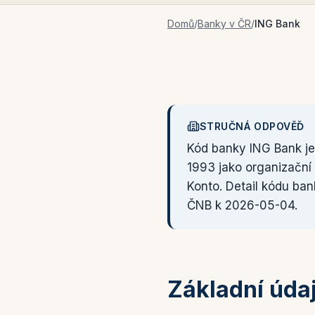
Domů
/
Banky v ČR
/
ING Bank
STRUČNÁ ODPOVĚĎ
Kód banky ING Bank j
1993 jako organizační
Konto. Detail kódu ba
ČNB k 2026-05-04.
Základní úda