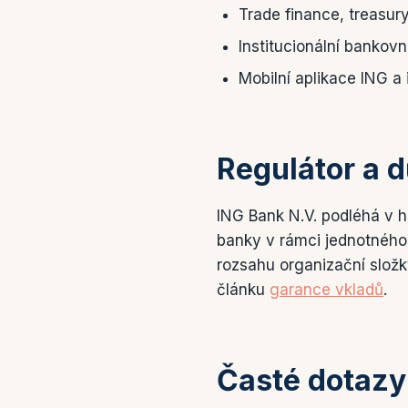
Trade finance, treasur
Institucionální bankovn
Mobilní aplikace ING a
Regulátor a 
ING Bank N.V. podléhá v h
banky v rámci jednotnéh
rozsahu organizační složk
článku
garance vkladů
.
Časté dotazy