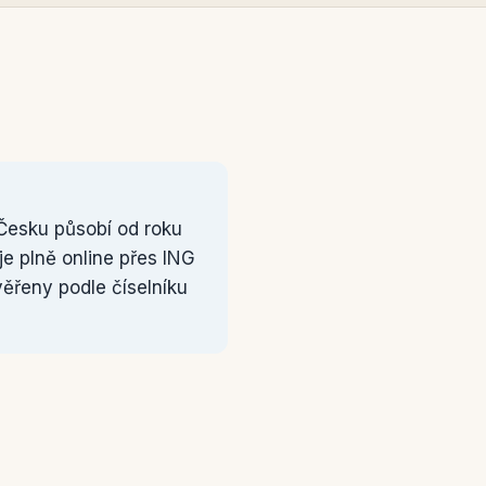
Česku působí od roku
uje plně online přes ING
věřeny podle číselníku