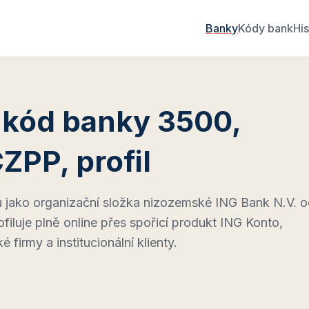
Banky
Kódy bank
His
 kód banky 3500,
ZPP, profil
 jako organizační složka nizozemské ING Bank N.V. 
ofiluje plně online přes spořicí produkt ING Konto,
 firmy a institucionální klienty.