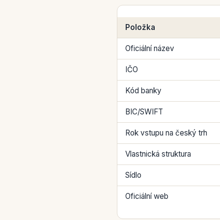
Položka
Oficiální název
IČO
Kód banky
BIC/SWIFT
Rok vstupu na český trh
Vlastnická struktura
Sídlo
Oficiální web