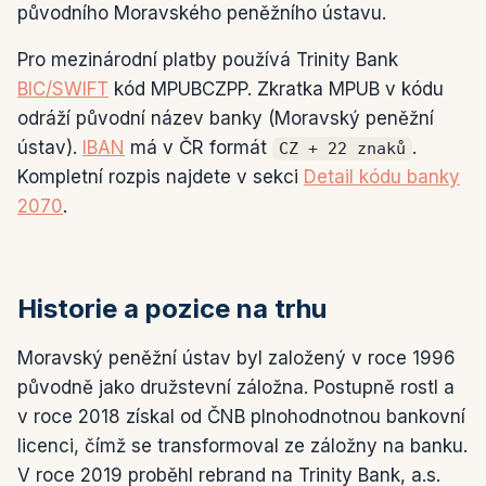
původního Moravského peněžního ústavu.
Pro mezinárodní platby používá Trinity Bank
BIC/SWIFT
kód MPUBCZPP. Zkratka MPUB v kódu
odráží původní název banky (Moravský peněžní
ústav).
IBAN
má v ČR formát
.
CZ + 22 znaků
Kompletní rozpis najdete v sekci
Detail kódu banky
2070
.
Historie a pozice na trhu
Moravský peněžní ústav byl založený v roce 1996
původně jako družstevní záložna. Postupně rostl a
v roce 2018 získal od ČNB plnohodnotnou bankovní
licenci, čímž se transformoval ze záložny na banku.
V roce 2019 proběhl rebrand na Trinity Bank, a.s.