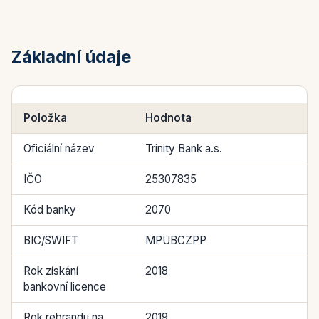
Základní údaje
Položka
Hodnota
Oficiální název
Trinity Bank a.s.
IČO
25307835
Kód banky
2070
BIC/SWIFT
MPUBCZPP
Rok získání
2018
bankovní licence
Rok rebrandu na
2019