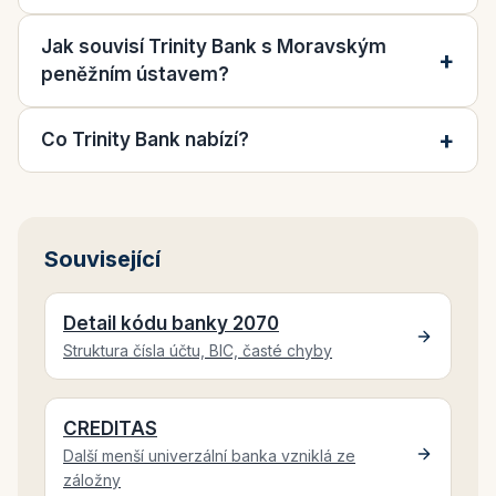
Jak souvisí Trinity Bank s Moravským
peněžním ústavem?
Co Trinity Bank nabízí?
Související
Detail kódu banky 2070
Struktura čísla účtu, BIC, časté chyby
CREDITAS
Další menší univerzální banka vzniklá ze
záložny