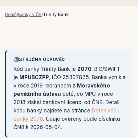
Domů
/
Banky v ČR
/
Trinity Bank
STRUČNÁ ODPOVĚĎ
Kód banky Trinity Bank je
2070
. BIC/SWIFT
je
MPUBCZPP
, IČO 25307835. Banka vznikla
v roce 2019 rebrandem z
Moravského
peněžního ústavu
poté, co MPÚ v roce
2018 získal bankovní licenci od ČNB. Detail
kódu banky najdete na stránce
Detail kódu
banky 2070
. Údaje ověřeny podle číselníku
ČNB k 2026-05-04.