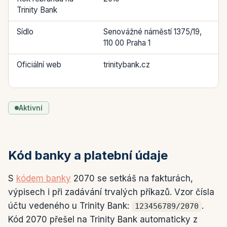
Trinity Bank
Sídlo
Senovážné náměstí 1375/19,
110 00 Praha 1
Oficiální web
trinitybank.cz
Aktivní
Kód banky a platební údaje
S
kódem banky
2070 se setkáš na fakturách,
výpisech i při zadávání trvalých příkazů. Vzor čísla
účtu vedeného u Trinity Bank:
.
123456789/2070
Kód 2070 přešel na Trinity Bank automaticky z