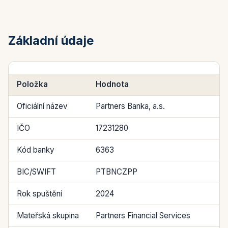
Základní údaje
Položka
Hodnota
Oficiální název
Partners Banka, a.s.
IČO
17231280
Kód banky
6363
BIC/SWIFT
PTBNCZPP
Rok spuštění
2024
Mateřská skupina
Partners Financial Services