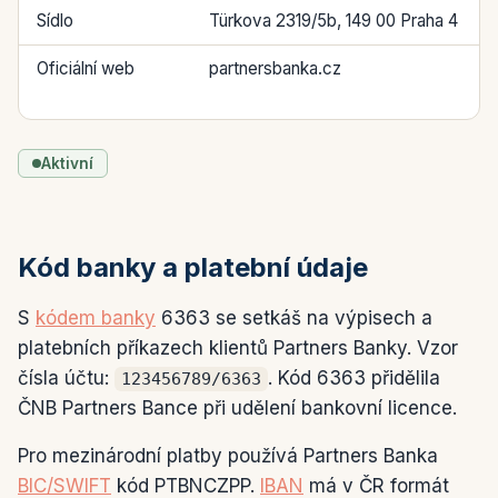
Sídlo
Türkova 2319/5b, 149 00 Praha 4
Oficiální web
partnersbanka.cz
Aktivní
Kód banky a platební údaje
S
kódem banky
6363 se setkáš na výpisech a
platebních příkazech klientů Partners Banky. Vzor
čísla účtu:
. Kód 6363 přidělila
123456789/6363
ČNB Partners Bance při udělení bankovní licence.
Pro mezinárodní platby používá Partners Banka
BIC/SWIFT
kód PTBNCZPP.
IBAN
má v ČR formát