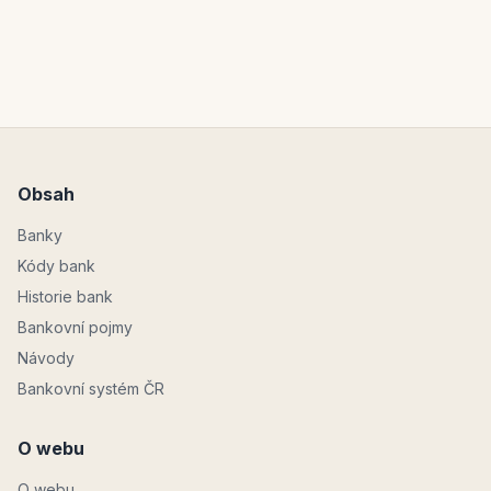
Obsah
Banky
Kódy bank
Historie bank
Bankovní pojmy
Návody
Bankovní systém ČR
O webu
O webu