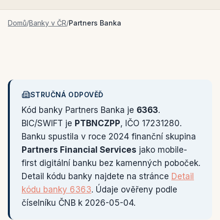
Domů
/
Banky v ČR
/
Partners Banka
STRUČNÁ ODPOVĚĎ
Kód banky Partners Banka je
6363
.
BIC/SWIFT je
PTBNCZPP
, IČO 17231280.
Banku spustila v roce 2024 finanční skupina
Partners Financial Services
jako mobile-
first digitální banku bez kamenných poboček.
Detail kódu banky najdete na stránce
Detail
kódu banky 6363
. Údaje ověřeny podle
číselníku ČNB k 2026-05-04.