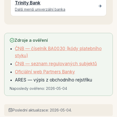
Trinity Bank
Další menší univerzální banka
Zdroje a ověření
ČNB — číselník BA0030 (kódy platebního
styku)
ČNB — seznam regulovaných subjektů
Oficiální web Partners Banky
ARES — výpis z obchodního rejstříku
Naposledy ověřeno:
2026-05-04
Poslední aktualizace:
2026-05-04
.