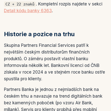
. Kompletní rozpis najdete v sekci
CZ + 22 znaků
Detail kódu banky 6363
.
Historie a pozice na trhu
Skupina Partners Financial Services patří k
největším českým distributorům finančních
produktů. O záměru postavit vlastní banku
informovala několik let. Bankovní licenci od ČNB
získala v roce 2024 a ve stejném roce banku ostře
spustila pro klienty.
Partners Banka je jednou z nejmladších bank na
českém trhu a navazuje na trend digitálních bank
bez kamenných poboček (po vzoru Air Bank,
mBank). Servis pro klienty probíhá přes mobilní