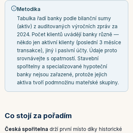
Metodika
Tabulka řadí banky podle bilanční sumy
(aktiv) z auditovaných výročních zpráv za
2024. Počet klientů uvádějí banky různě —
někdo jen aktivní klienty (poslední 3 měsíce
transakce), jiný i pasivní účty. Údaje proto
srovnávejte s opatrností. Stavební
spořitelny a specializované hypoteční
banky nejsou zařazené, protože jejich
aktiva tvoří podmnožinu mateřské skupiny.
Co stojí za pořadím
Česká spořitelna
drží první místo díky historické