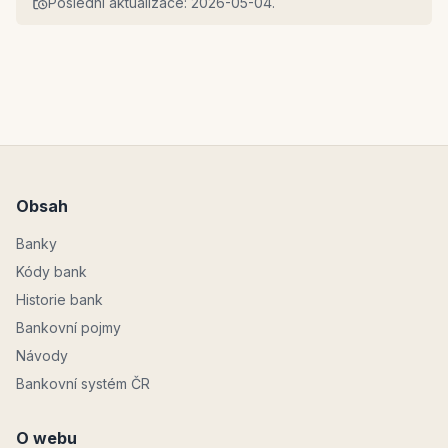
Poslední aktualizace:
2026-05-04
.
Obsah
Banky
Kódy bank
Historie bank
Bankovní pojmy
Návody
Bankovní systém ČR
O webu