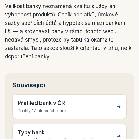
Velikost banky neznamená kvalitu služby ani
výhodnost produktů. Ceník poplatků, úrokové
sazby spořicích účtů a hypoték se mezi bankami
liší — a srovnávat ceny v rámci tohoto webu
nedává smysl, protože by tabulka okamžitě
zastarala. Tato sekce slouží k orientaci v trhu, ne k
doporučení banky.
Související
Přehled bank v ČR
Profily 17 aktivních bank
Typy bank