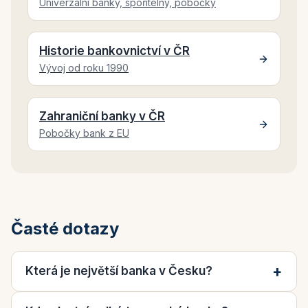
Univerzální banky, spořitelny, pobočky
Historie bankovnictví v ČR
Vývoj od roku 1990
Zahraniční banky v ČR
Pobočky bank z EU
Časté dotazy
Která je největší banka v Česku?