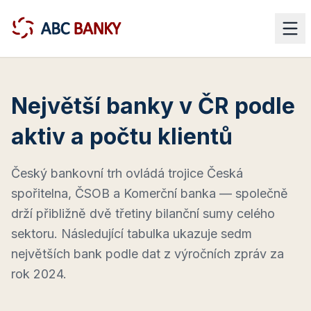
Největší banky v ČR podle
aktiv a počtu klientů
Český bankovní trh ovládá trojice Česká
spořitelna, ČSOB a Komerční banka — společně
drží přibližně dvě třetiny bilanční sumy celého
sektoru. Následující tabulka ukazuje sedm
největších bank podle dat z výročních zpráv za
rok 2024.