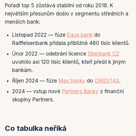
Pořadí top 5 zůstává stabilní od roku 2018. K
největším přesunům došlo v segmentu středních a
menších bank:
Listopad 2022 — fúze
Equa bank
do
Raiffeisenbank přidala přibližně 480 tisíc klientů.
Únor 2022 — odebrání licence
Sberbank CZ
uvolnilo asi 120 tisíc klientů, kteří přešli k jiným
bankám.
Říjen 2024 — fúze
Max banky
do
CREDITAS
.
2024 — vstup nové
Partners Banky
z finanční
skupiny Partners.
Co tabulka neříká