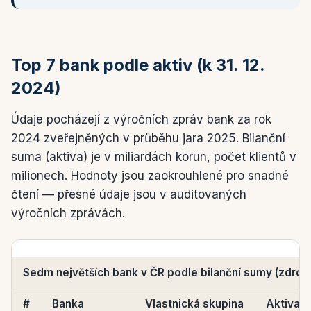
Top 7 bank podle aktiv (k 31. 12.
2024)
Údaje pocházejí z výročních zpráv bank za rok
2024 zveřejněných v průběhu jara 2025. Bilanční
suma (aktiva) je v miliardách korun, počet klientů v
milionech. Hodnoty jsou zaokrouhlené pro snadné
čtení — přesné údaje jsou v auditovaných
výročních zprávách.
Sedm největších bank v ČR podle bilanční sumy (zdroj:
#
Banka
Vlastnická skupina
Aktiva (