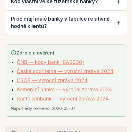
Kdo vlastní velké tuzemské banky?
Proč mají malé banky v tabulce relativně
hodně klientů?
Zdroje a ověření
ČNB — kódy bank (BA0030)
Česká spořitelna — výroční zpráva 2024
ČSOB — výroční zpráva 2024
Komerční banka — výroční zpráva 2024
Raiffeisenbank — výroční zpráva 2024
Naposledy ověřeno:
2026-05-04